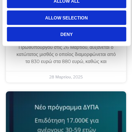
ALLOW ALL
ALLOW SELECTION
DENY
Σύμφωνα με την ανακοίνωση του
Πρωθυπουργού στις 26 Μαρτίου, αυξάνεται ο
κατώτατος μισθός ο οποίος διαμορφώνεται από
τα 830 ευρώ στα 880 ευρώ, καθώς και
28 Μαρτίου, 2025