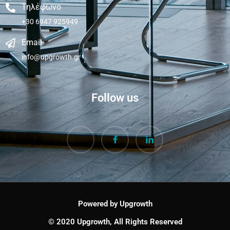
Τηλέφωνο
+30 6947 925949
Email
info@upgrowth.gr
Follow us
Powered by Upgrowth
© 2020 Upgrowth, All Rights Reserved