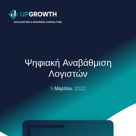
Μετάβαση
στο
περιεχόμενο
Ψηφιακή Αναβάθμιση
Λογιστών
5 Μαρτίου, 2022